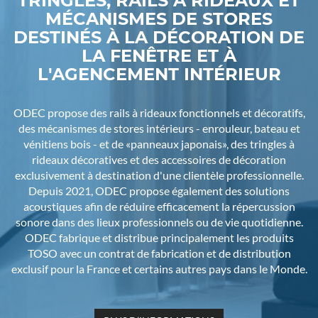
TRINGLES, RAILS À RIDEAUX ET
MÉCANISMES DE STORES
DESTINÉS À LA DÉCORATION DE
LA FENÊTRE ET À
L'AGENCEMENT INTÉRIEUR
ODEC propose des rails à rideaux fonctionnels et décoratifs,
des mécanismes de stores intérieurs - enrouleur, bateau et
vénitiens bois - et de «panneaux japonais», des tringles à
rideaux décoratives et des accessoires de décoration
exclusivement à destination d'une clientèle professionnelle.
Depuis 2021, ODEC propose également des solutions
acoustiques afin de réduire efficacement la répercussion
sonore dans des lieux professionnels ou de vie quotidienne.
ODEC fabrique et distribue principalement les produits
TOSO avec un contrat de fabrication et de distribution
exclusif pour la France et certains autres pays dans le Monde.