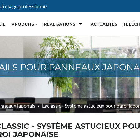
s à usage professionnel
Toggle Dropdown
IL
PRODUITS
RÉALISATIONS
ACTUALITÉS
TÉLÉC
AILS POUR PANNEAUX JAPONA
anneaux japonais
Laclassic - Système astucieux pour paroi japo
LASSIC - SYSTÈME ASTUCIEUX PO
ROI JAPONAISE