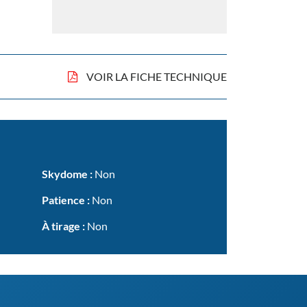
VOIR LA FICHE TECHNIQUE
Skydome :
Non
Patience :
Non
À tirage :
Non