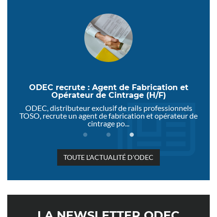
ce
ODEC recrute : Agent de Fabrication et
Opérateur de Cintrage (H/F)
oisir
ODEC, distributeur exclusif de rails professionnels
Od
il...
TOSO, recrute un agent de fabrication et opérateur de
cintrage po...
TOUTE L'ACTUALITÉ D'ODEC
LA NEWSLETTER ODEC