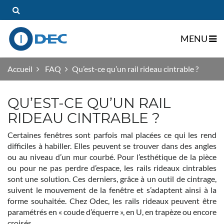
MENU
gle Dropdown
Accueil
FAQ
Qu’est-ce qu’un rail rideau cintrable ?
QU’EST-CE QU’UN RAIL
gle Dropdown
RIDEAU CINTRABLE ?
Certaines fenêtres sont parfois mal placées ce qui les rend
difficiles à habiller. Elles peuvent se trouver dans des angles
ou au niveau d’un mur courbé. Pour l’esthétique de la pièce
ou pour ne pas perdre d’espace, les rails rideaux cintrables
sont une solution. Ces derniers, grâce à un outil de cintrage,
suivent le mouvement de la fenêtre et s’adaptent ainsi à la
forme souhaitée. Chez Odec, les rails rideaux peuvent être
paramétrés en « coude d’équerre », en U, en trapèze ou encore
croisés.