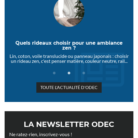
Quels rideaux choisir pour une ambiance
zen ?
res
Lin, coton, voile translucide ou panneau japonais : choisir
O
un rideau zen, c'est penser matière, couleur neutre, rail...
TO
TOUTE L'ACTUALITÉ D'ODEC
LA NEWSLETTER ODEC
Ne ratez-rien, inscrivez-vous !