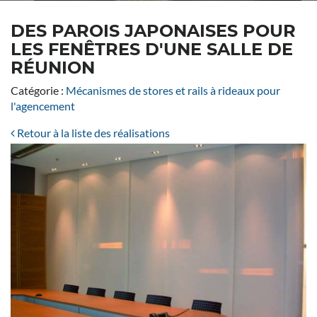
DES PAROIS JAPONAISES POUR
LES FENÊTRES D'UNE SALLE DE
RÉUNION
Catégorie :
Mécanismes de stores et rails à rideaux pour
l'agencement
Retour à la liste des réalisations