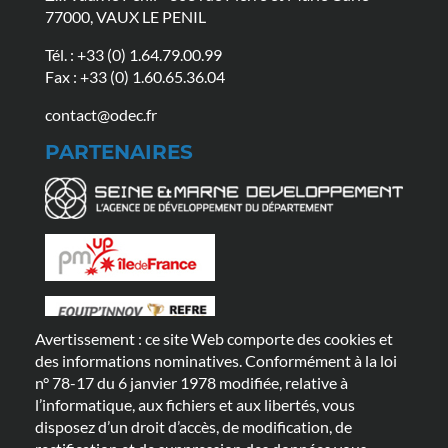
77000, VAUX LE PENIL
Tél. :
+33 (0) 1.64.79.00.99
Fax : +33 (0) 1.60.65.36.04
contact@odec.fr
PARTENAIRES
Avertissement : ce site Web comporte des cookies et
LIENS UTILES
des informations nominatives. Conformément à la loi
n° 78-17 du 6 janvier 1978 modifiée, relative à
FAQ
ACTUALITÉS
GAMMES
l’informatique, aux fichiers et aux libertés, vous
disposez d’un droit d’accès, de modification, de