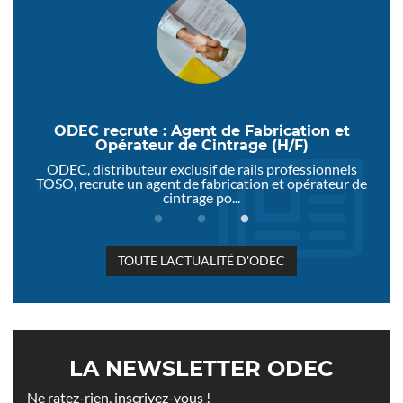
ce
ODEC recrute : Agent de Fabrication et
Opérateur de Cintrage (H/F)
oisir
ODEC, distributeur exclusif de rails professionnels
Od
il...
TOSO, recrute un agent de fabrication et opérateur de
cintrage po...
TOUTE L'ACTUALITÉ D'ODEC
LA NEWSLETTER ODEC
Ne ratez-rien, inscrivez-vous !