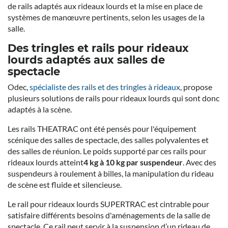
de rails adaptés aux rideaux lourds et la mise en place de
systèmes de manœuvre pertinents, selon les usages de la
salle.
Des tringles et rails pour rideaux
lourds adaptés aux salles de
spectacle
Odec,
spécialiste des rails et des tringles à rideaux
, propose
plusieurs solutions de rails pour rideaux lourds qui sont donc
adaptés à la scène.
Les rails THEATRAC ont été pensés pour l'équipement
scénique des salles de spectacle, des salles polyvalentes et
des salles de réunion. Le poids supporté par ces rails pour
rideaux lourds atteint
4 kg à 10 kg par suspendeur
. Avec des
suspendeurs à roulement à billes, la manipulation du rideau
de scène est fluide et silencieuse.
Le rail pour rideaux lourds SUPERTRAC est cintrable pour
satisfaire différents besoins d'aménagements de la salle de
spectacle. Ce rail peut servir à la suspension d’un rideau de