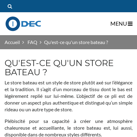
MENU
gle Dropdown
Accueil
FAQ
Qu'est-ce qu'un store bateau ?
QU'EST-CE QU'UN STORE
gle Dropdown
BATEAU ?
Le store bateau est un style de store plutôt axé sur l’élégance
et la tradition. Il s’agit d’un morceau de tissu dont le bas est
légèrement replié sur lui-même. L’objectif de ce pli est de
donner un aspect plus authentique et distingué qu’un simple
rideau ou un autre type de store.
Plébiscité pour sa capacité à créer une atmosphère
chaleureuse et accueillante, le store bateau est, lui aussi,
disponible dans de nombreux styles différents.